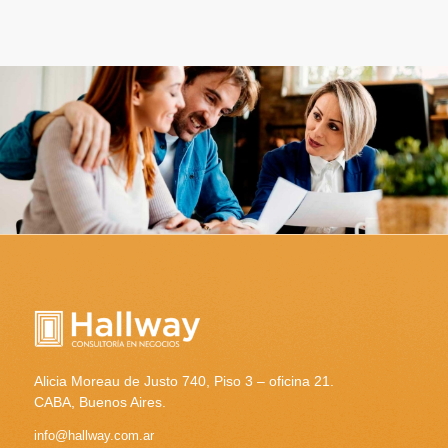
Alicia Moreau de Justo 740, Piso 3 – oficina 21.
CABA, Buenos Aires.
info@hallway.com.ar