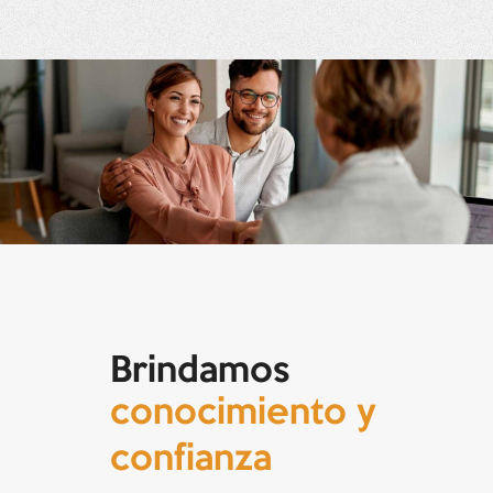
Brindamos
conocimiento y
confianza