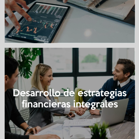
Desarrollo de estrategias
financieras integrales