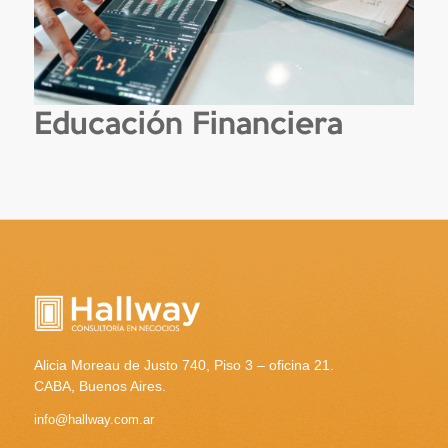
Educación Financiera
Alicia Moreau de Justo 740, Piso 3 – oficina 21.
CABA, Buenos Aires.
info@hallway.com.ar